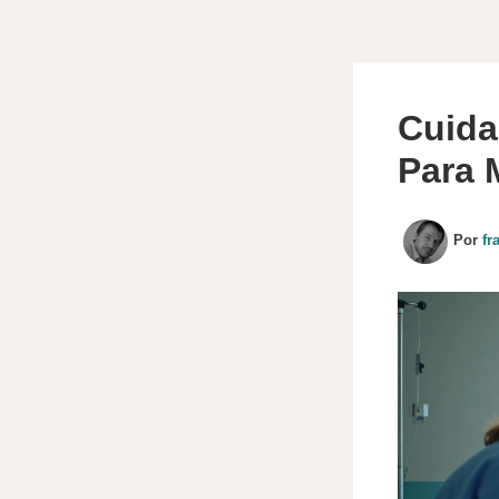
Cuida
Para 
Por
fr