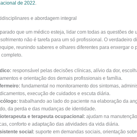
nacional de 2022
.
idisciplinares e abordagem integral
parado que um médico esteja, lidar com todas as questões de 
sofrimento não é tarefa para um só profissional. O verdadeiro di
quipe, reunindo saberes e olhares diferentes para enxergar o 
 completo.
dico:
responsável pelas decisões clínicas, alívio da dor, escol
tamentos e orientação dos demais profissionais e família.
fermeiro:
fundamental no monitoramento dos sintomas, admini
icamentos, execução de cuidados e escuta diária.
icólogo:
trabalhando ao lado do paciente na elaboração da ang
o, da perda e das mudanças de identidade.
sioterapeuta e terapeuta ocupacional:
ajudam na manutenção
icas, conforto e adaptação das atividades da vida diária.
istente social:
suporte em demandas sociais, orientação sobre