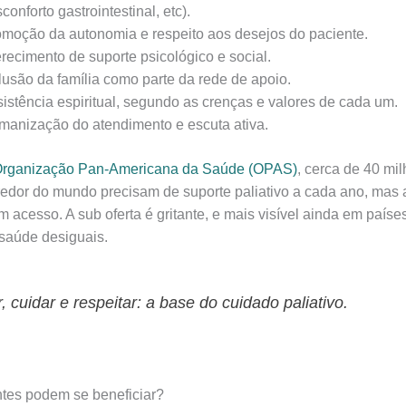
conforto gastrointestinal, etc).
moção da autonomia e respeito aos desejos do paciente.
recimento de suporte psicológico e social.
lusão da família como parte da rede de apoio.
istência espiritual, segundo as crenças e valores de cada um.
anização do atendimento e escuta ativa.
rganização Pan-Americana da Saúde (OPAS)
, cerca de 40 mi
redor do mundo precisam de suporte paliativo a cada ano, ma
m acesso. A sub oferta é gritante, e mais visível ainda em país
saúde desiguais.
, cuidar e respeitar: a base do cuidado paliativo.
tes podem se beneficiar?