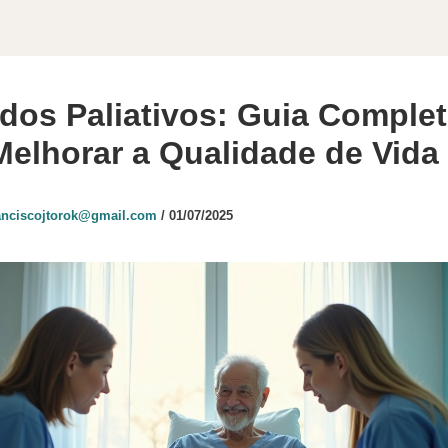
dos Paliativos: Guia Comple
Melhorar a Qualidade de Vida
anciscojtorok@gmail.com
/
01/07/2025