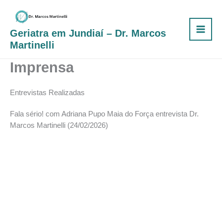
Ir
para
o
Geriatra em Jundiaí – Dr. Marcos
conteúdo
Martinelli
Imprensa
Entrevistas Realizadas
Fala sério! com Adriana Pupo Maia do Força entrevista Dr.
Marcos Martinelli (24/02/2026)