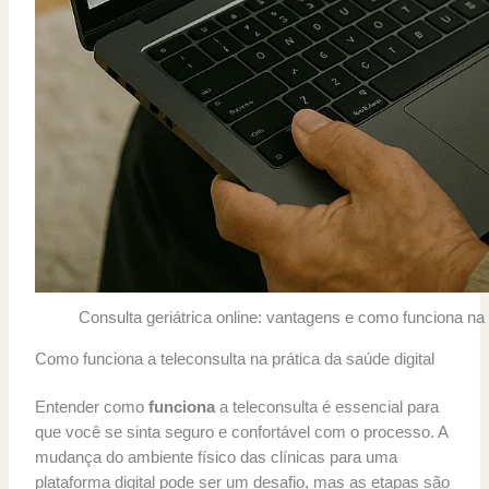
Consulta geriátrica online: vantagens e como funciona na 
Como funciona a teleconsulta na prática da saúde digital
Entender como
funciona
a teleconsulta é essencial para
que você se sinta seguro e confortável com o processo. A
mudança do ambiente físico das clínicas para uma
plataforma digital pode ser um desafio, mas as etapas são