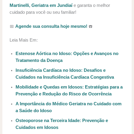
Martinelli, Geriatra em Jundiaí
e garanta o melhor
cuidado para você ou seu familiar!
📅
Agende sua consulta hoje mesmo!
☎️
Leia Mais Em:
Estenose Aórtica no Idoso: Opções e Avanços no
Tratamento da Doença
Insuficiência Cardíaca no Idoso: Desafios e
Cuidados na Insuficiência Cardíaca Congestiva
Mobilidade e Quedas em Idosos: Estratégias para a
Prevenção e Redução do Risco de Ocorrência
A Importância do Médico Geriatra no Cuidado com
a Saúde do Idoso
Osteoporose na Terceira Idade: Prevenção e
Cuidados em Idosos