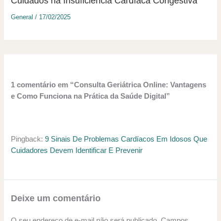
Cuidados na Insuficiência Cardíaca Congestiva
General
/
17/02/2025
1 comentário em “Consulta Geriátrica Online: Vantagens
e Como Funciona na Prática da Saúde Digital”
Pingback:
9 Sinais De Problemas Cardíacos Em Idosos Que
Cuidadores Devem Identificar E Prevenir
Deixe um comentário
O seu endereço de e-mail não será publicado.
Campos